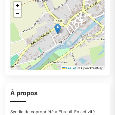
+
−
Leaflet
|
© OpenStreetMap
À propos
Syndic de copropriété à Ebreuil. En activité