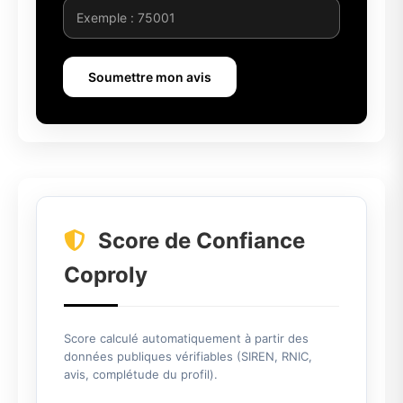
Soumettre mon avis
Score de Confiance
Coproly
Score calculé automatiquement à partir des
données publiques vérifiables (SIREN, RNIC,
avis, complétude du profil).