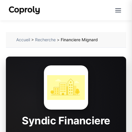
Accueil
>
Recherche
>
Financiere Mignard
Syndic Financiere