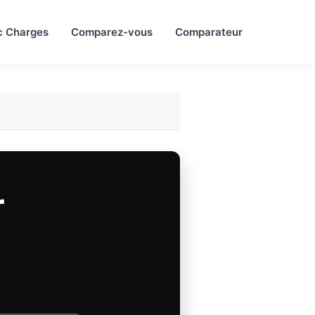
c Charges
Comparez-vous
Comparateur
r