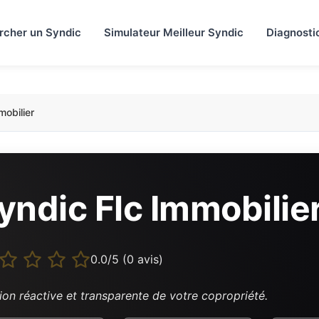
rcher un Syndic
Simulateur Meilleur Syndic
Diagnosti
mobilier
yndic Flc Immobilie
0.0/5 (0 avis)
ion réactive et transparente de votre copropriété.