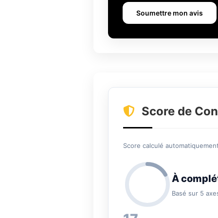
Soumettre mon avis
Score de Con
Score calculé automatiquement 
À complé
Basé sur 5 axe