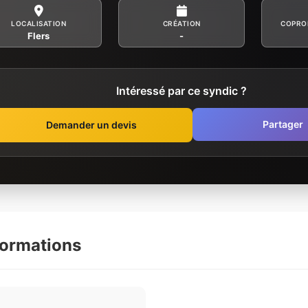
LOCALISATION
CRÉATION
COPRO
Flers
-
Intéressé par ce syndic ?
Partager
Demander un devis
formations