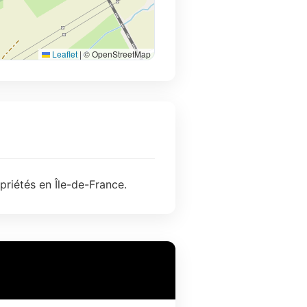
Leaflet
|
© OpenStreetMap
priétés en Île-de-France.