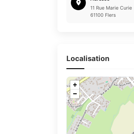
11 Rue Marie Curie
61100 Flers
Localisation
+
−