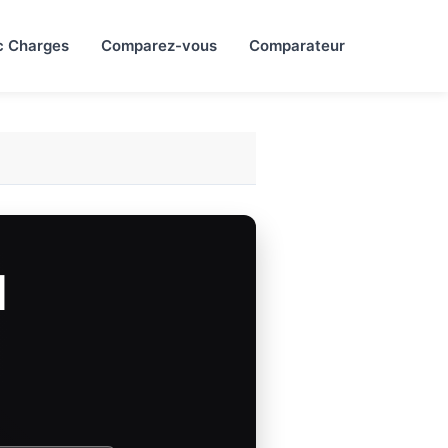
c Charges
Comparez-vous
Comparateur
d