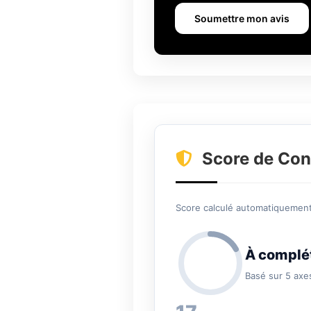
Soumettre mon avis
Score de Con
Score calculé automatiquement 
À complé
Basé sur 5 axe