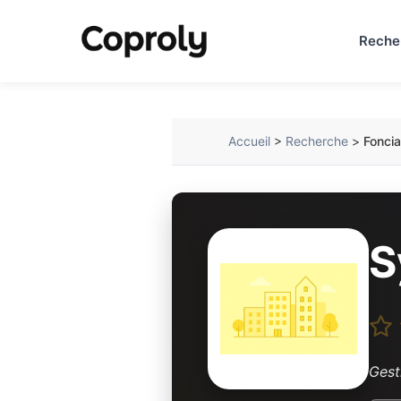
Reche
Accueil
>
Recherche
>
Fonci
S
Gest