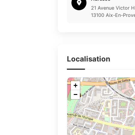
21 Avenue Victor 
13100 Aix-En-Prov
Localisation
+
−