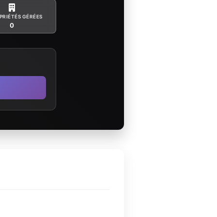
PRIÉTÉS GÉRÉES
0