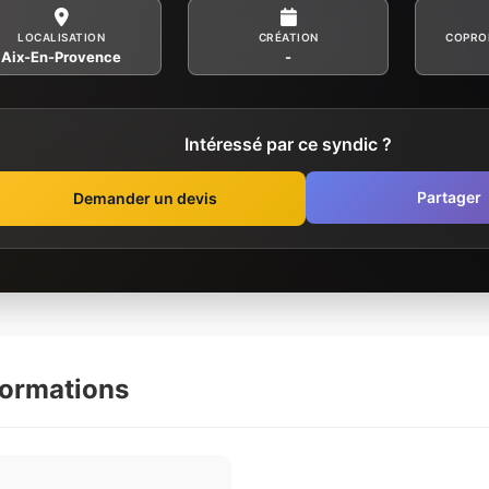
LOCALISATION
CRÉATION
COPRO
Aix-En-Provence
-
Intéressé par ce syndic ?
Partager
Demander un devis
formations