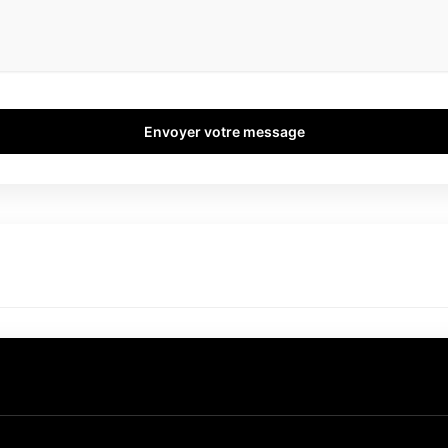
Envoyer votre message