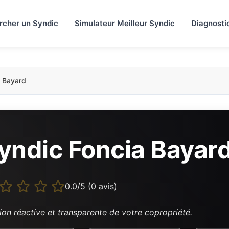
rcher un Syndic
Simulateur Meilleur Syndic
Diagnosti
a Bayard
yndic Foncia Bayar
0.0/5 (0 avis)
ion réactive et transparente de votre copropriété.