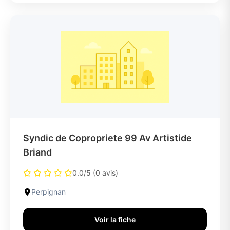
Syndic de Copropriete 99 Av Artistide
Briand
0.0/5 (0 avis)
Perpignan
Voir la fiche