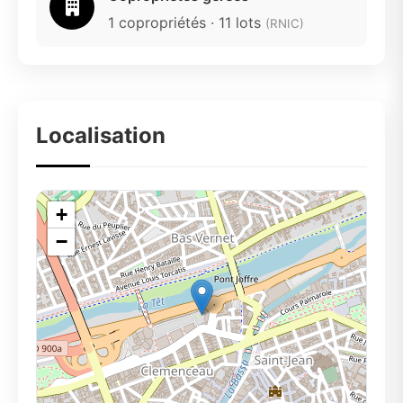
1 copropriétés · 11 lots
(RNIC)
Localisation
+
−