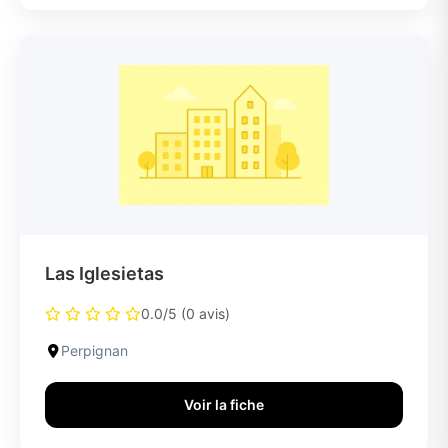
Las Iglesietas
0.0/5 (0 avis)
Perpignan
Voir la fiche