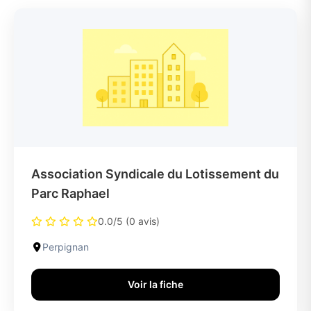
Association Syndicale du Lotissement du
Parc Raphael
0.0/5 (0 avis)
Perpignan
Voir la fiche