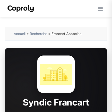
Accueil
>
Recherche
>
Francart Associes
Syndic Francart