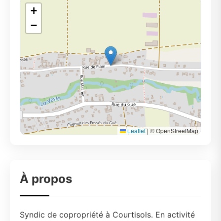
+
−
Leaflet
|
© OpenStreetMap
À propos
Syndic de copropriété à Courtisols. En activité