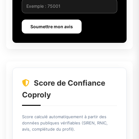
Soumettre mon avis
Score de Confiance
Coproly
Score calculé automatiquement à partir des
données publiques vérifiables (SIREN, RNIC,
avis, complétude du profil).