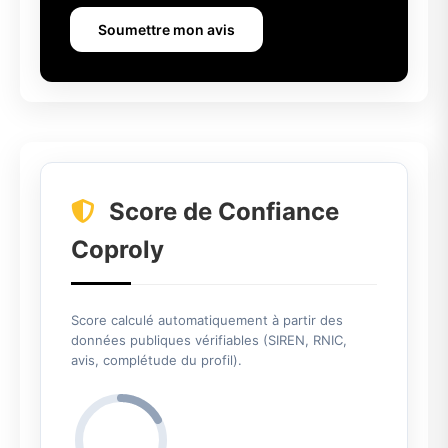
Soumettre mon avis
Score de Confiance
Coproly
Score calculé automatiquement à partir des
données publiques vérifiables (SIREN, RNIC,
avis, complétude du profil).