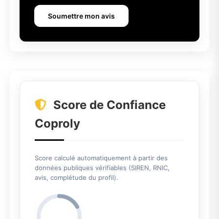
Soumettre mon avis
Score de Confiance
Coproly
Score calculé automatiquement à partir des
données publiques vérifiables (SIREN, RNIC,
avis, complétude du profil).