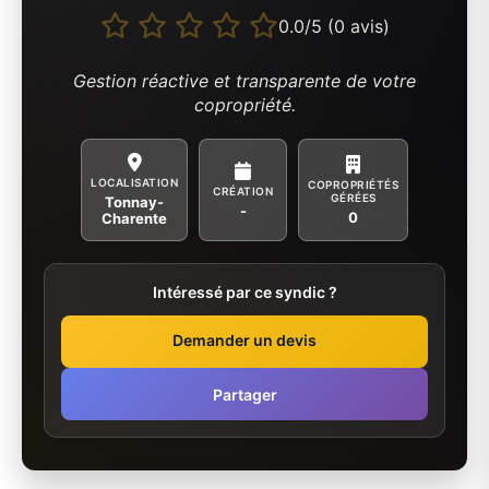
0.0/5 (0 avis)
Gestion réactive et transparente de votre
copropriété.
LOCALISATION
COPROPRIÉTÉS
CRÉATION
GÉRÉES
Tonnay-
-
0
Charente
Intéressé par ce syndic ?
Demander un devis
Partager