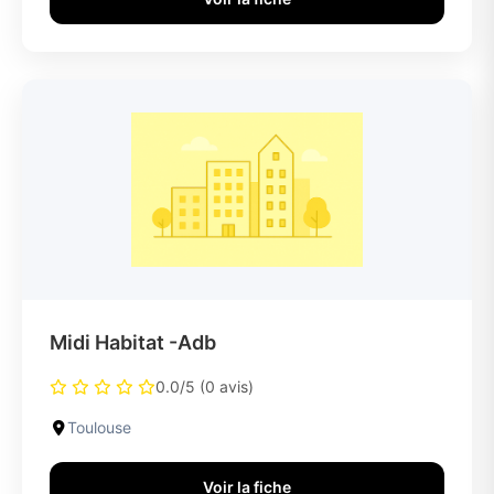
Midi Habitat -Adb
0.0/5 (0 avis)
Toulouse
Voir la fiche