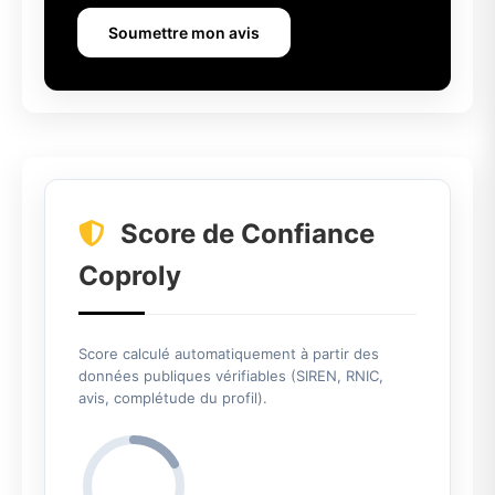
Soumettre mon avis
Score de Confiance
Coproly
Score calculé automatiquement à partir des
données publiques vérifiables (SIREN, RNIC,
avis, complétude du profil).