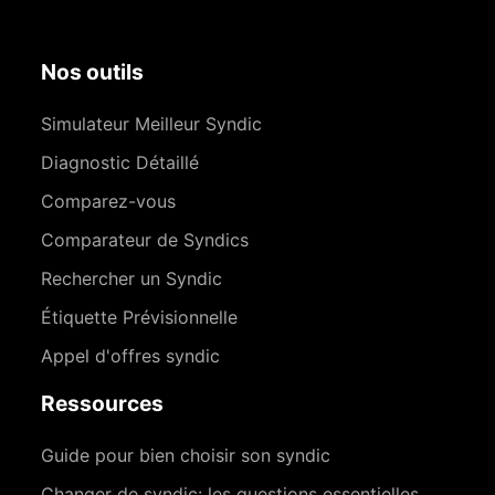
Nos outils
Simulateur Meilleur Syndic
Diagnostic Détaillé
Comparez-vous
Comparateur de Syndics
Rechercher un Syndic
Étiquette Prévisionnelle
Appel d'offres syndic
Ressources
Guide pour bien choisir son syndic
Changer de syndic: les questions essentielles