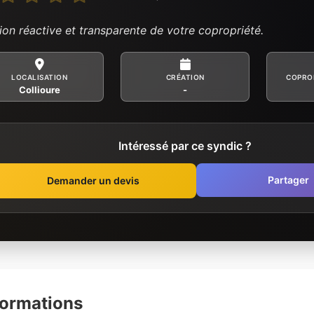
ion réactive et transparente de votre copropriété.
LOCALISATION
CRÉATION
COPRO
Collioure
-
Intéressé par ce syndic ?
Partager
Demander un devis
formations