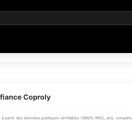
fiance Coproly
à partir des données publiques vérifiables (SIREN, RNIC, avis, complétu