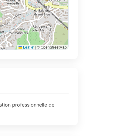
Leaflet
|
© OpenStreetMap
stion professionnelle de