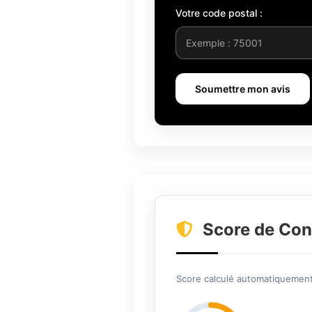
Votre code postal :
Soumettre mon avis
Score de Con
Score calculé automatiquement 