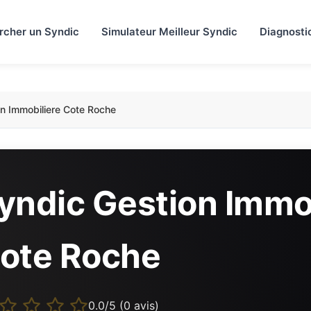
rcher un Syndic
Simulateur Meilleur Syndic
Diagnosti
n Immobiliere Cote Roche
yndic Gestion Immo
ote Roche
0.0/5 (0 avis)