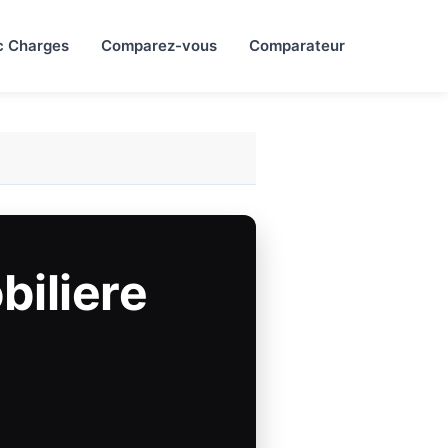
c Charges
Comparez-vous
Comparateur
biliere