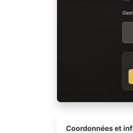
Gest
Coordonnées et in