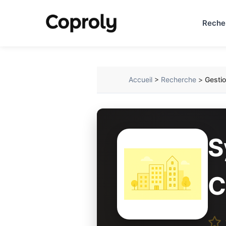
Reche
Accueil
>
Recherche
>
Gestio
S
C