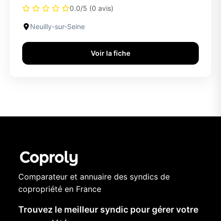
0.0/5 (0 avis)
Neuilly-sur-Seine
Voir la fiche
Comparateur et annuaire des syndics de
copropriété en France
Trouvez le meilleur syndic pour gérer votre