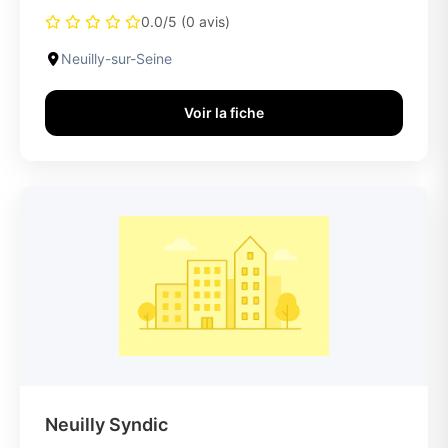
0.0/5 (0 avis)
Neuilly-sur-Seine
Voir la fiche
Neuilly Syndic