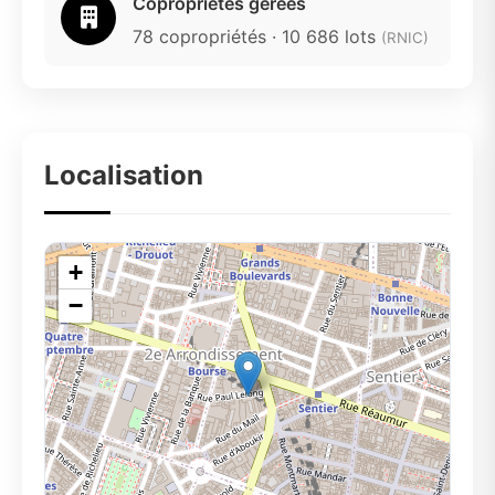
Copropriétés gérées
78 copropriétés · 10 686 lots
(RNIC)
Localisation
+
−