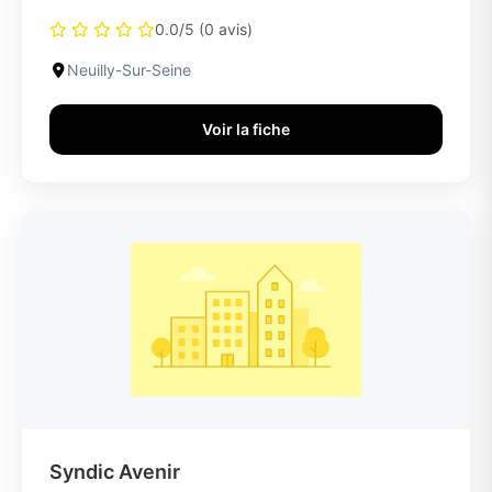
0.0/5 (0 avis)
Neuilly-Sur-Seine
Voir la fiche
Syndic Avenir