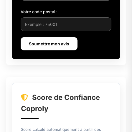
Votre code postal :
Soumettre mon avis
Score de Confiance
Coproly
Score calculé automatiquement à partir des