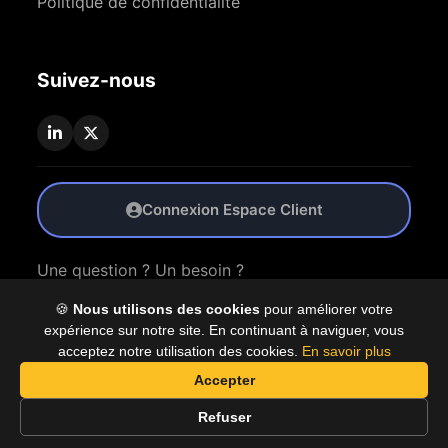
Politique de confidentialité
Suivez-nous
Connexion Espace Client
Une question ? Un besoin ?
🍪
Nous utilisons des cookies
pour améliorer votre
Nous Contacter
expérience sur notre site. En continuant à naviguer, vous
acceptez notre utilisation des cookies.
En savoir plus
Accepter
© 2026 Coproly. Tous droits réservés.
Refuser