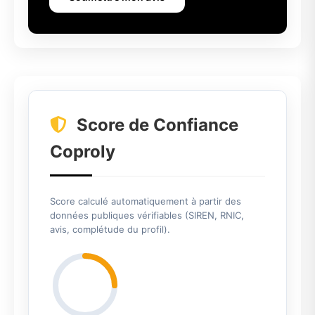
Score de Confiance
Coproly
Score calculé automatiquement à partir des
données publiques vérifiables (SIREN, RNIC,
avis, complétude du profil).