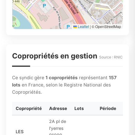
Leaflet
|
© OpenStreetMap
Copropriétés en gestion
Source : RNIC
Ce syndic gère
1 copropriétés
représentant
157
lots
en France, selon le Registre National des
Copropriétés.
Copropriété
Adresse
Lots
Période
2A pl de
l'yerres
LES