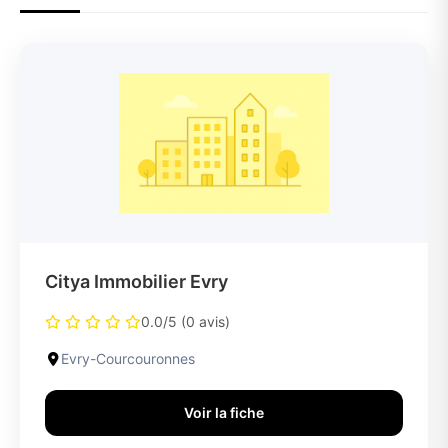
Citya Immobilier Evry
0.0/5 (0 avis)
Evry-Courcouronnes
Voir la fiche