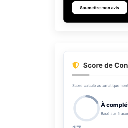
Soumettre mon avis
Score de Con
Score calculé automatiquement 
À complé
Basé sur 5 axe