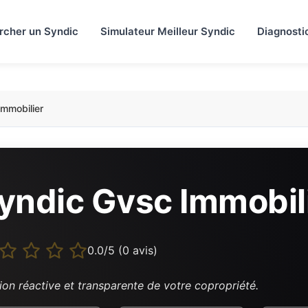
rcher un Syndic
Simulateur Meilleur Syndic
Diagnosti
mmobilier
yndic Gvsc Immobil
0.0/5 (0 avis)
ion réactive et transparente de votre copropriété.