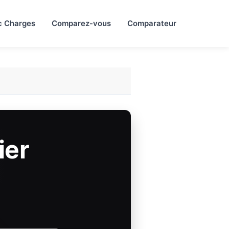
c Charges
Comparez-vous
Comparateur
ier