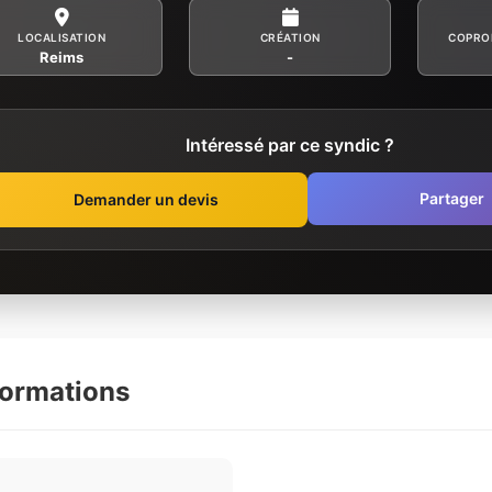
LOCALISATION
CRÉATION
COPRO
Reims
-
Intéressé par ce syndic ?
Partager
Demander un devis
formations