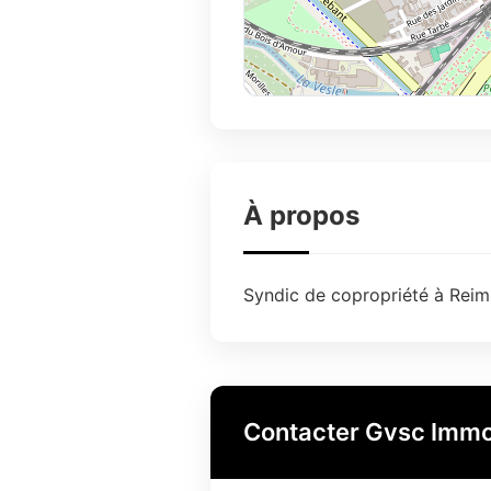
À propos
Syndic de copropriété à Reims
Contacter Gvsc Immo