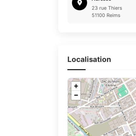
23 rue Thiers
51100 Reims
Localisation
+
−