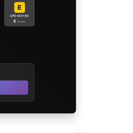
E
DPE MOYEN
E
ADEME