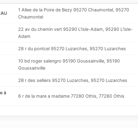
1 Allee de la Poire de Bezy 95270 Chaumontel, 95270
EAU
Chaumontel
22 av du chemin vert 95290 L'Isle-Adam, 95290 L'Isle-
Adam
28 r du pontcel 95270 Luzarches, 95270 Luzarches
10 bd roger salengro 95190 Goussainville, 95190
Goussainville
2B r des selliers 95270 Luzarches, 95270 Luzarches
e à
6 r de la mare a madame 77280 Othis, 77280 Othis