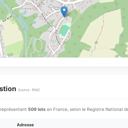
estion
Source : RNIC
représentant
509 lots
en France, selon le Registre National d
Adresse