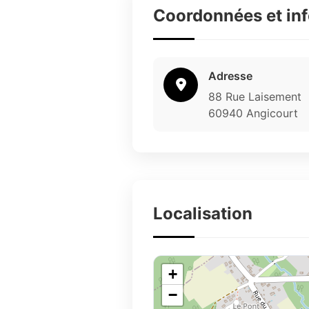
Coordonnées et in
Adresse
88 Rue Laisement
60940 Angicourt
Localisation
+
−