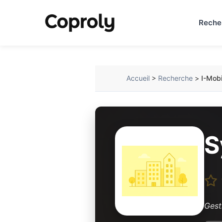
Reche
Accueil
>
Recherche
>
I-Mobi
S
Gest