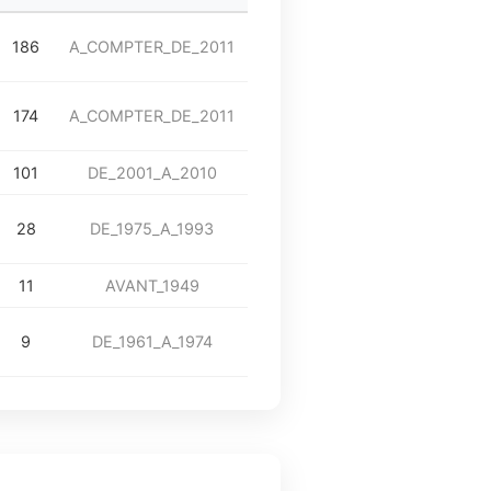
186
A_COMPTER_DE_2011
174
A_COMPTER_DE_2011
101
DE_2001_A_2010
28
DE_1975_A_1993
11
AVANT_1949
9
DE_1961_A_1974