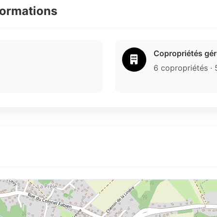
formations
Copropriétés gé
6 copropriétés ·