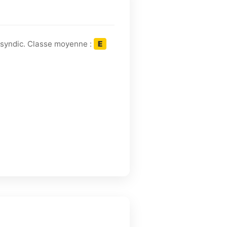
 syndic. Classe moyenne :
E