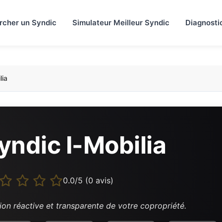
rcher un Syndic
Simulateur Meilleur Syndic
Diagnosti
lia
yndic I-Mobilia
0.0/5 (0 avis)
ion réactive et transparente de votre copropriété.