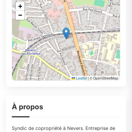
+
−
Leaflet
|
© OpenStreetMap
À propos
Syndic de copropriété à Nevers. Entreprise de