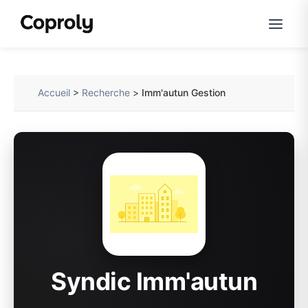
Accueil
>
Recherche
>
Imm'autun Gestion
Syndic Imm'autun