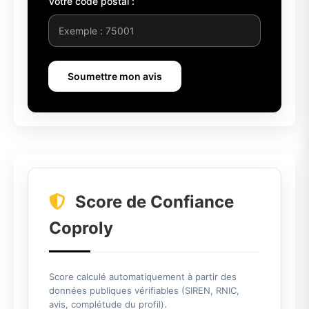
Votre code postal :
Soumettre mon avis
Score de Confiance
Coproly
Score calculé automatiquement à partir des
données publiques vérifiables (SIREN, RNIC,
avis, complétude du profil).