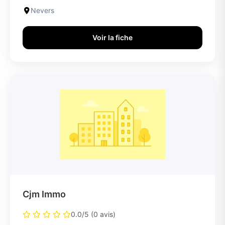
Nevers
Voir la fiche
Cjm Immo
0.0/5 (0 avis)