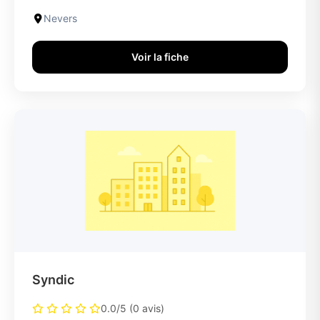
Nevers
Voir la fiche
Syndic
0.0/5 (0 avis)