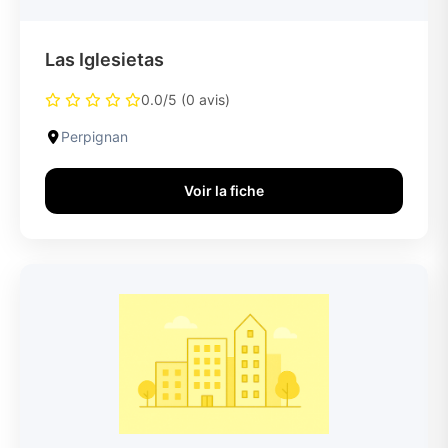
Las Iglesietas
0.0/5 (0 avis)
Perpignan
Voir la fiche