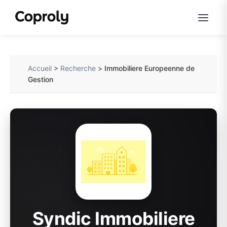
Accueil
>
Recherche
>
Immobiliere Europeenne de
Gestion
Syndic Immobiliere