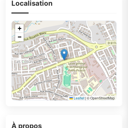
Localisation
+
−
Leaflet
|
© OpenStreetMap
À propos