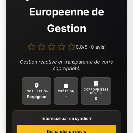
Europeenne de
Gestion
0.0/5 (0 avis)
Gestion réactive et transparente de votre
copropriété.
COPROPRIÉTÉS
LOCALISATION
CRÉATION
GÉRÉES
Perpignan
-
0
Intéressé par ce syndic ?
Demander un devis