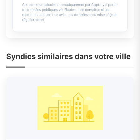
Ce score est calculé automatiquement par Coproly à partir
de données publiques vérifiables. Il ne constitue ni une
recommandation ni un avis. Les données sont mises à jour
régulièrement.
Syndics similaires dans votre ville