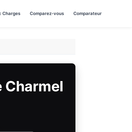
c Charges
Comparez-vous
Comparateur
e Charmel