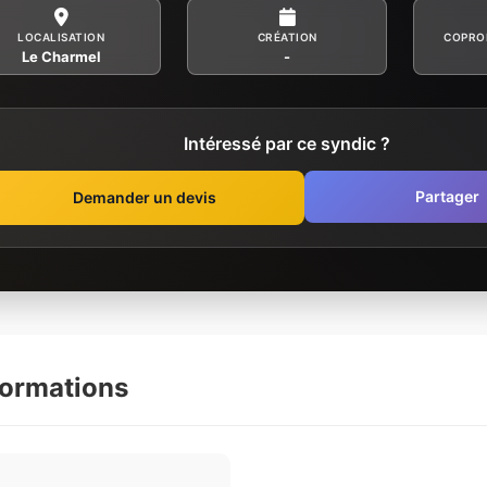
LOCALISATION
CRÉATION
COPRO
Le Charmel
-
Intéressé par ce syndic ?
Partager
Demander un devis
formations