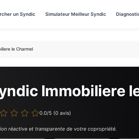
rcher un Syndic
Simulateur Meilleur Syndic
Diagnosti
liere le Charmel
yndic Immobiliere l
0.0/5 (0 avis)
ion réactive et transparente de votre copropriété.