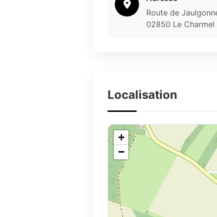
Route de Jaulgonn
02850 Le Charmel
Localisation
+
−