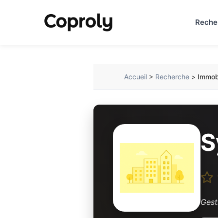
Reche
Accueil
>
Recherche
>
Immobi
S
Gest