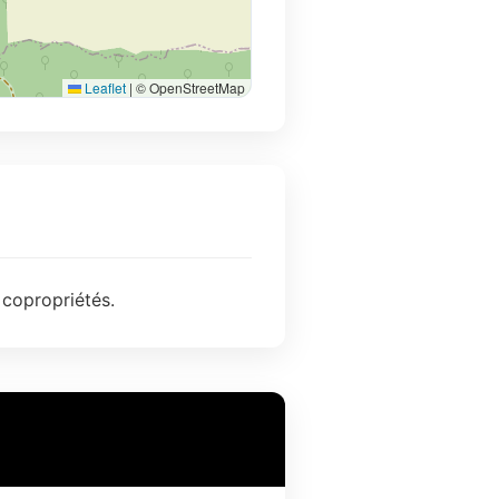
Leaflet
|
© OpenStreetMap
 copropriétés.