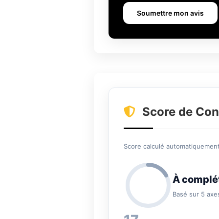
Soumettre mon avis
Score de Con
Score calculé automatiquement 
À complé
Basé sur 5 axe