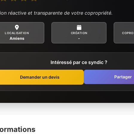
ion réactive et transparente de votre copropriété.
LOCALISATION
CRÉATION
COPRO
Amiens
-
Intéressé par ce syndic ?
Partager
Demander un devis
formations