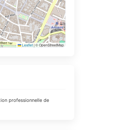
Leaflet
|
© OpenStreetMap
tion professionnelle de