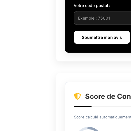
Votre code postal :
Soumettre mon avis
Score de Con
Score calculé automatiquement 