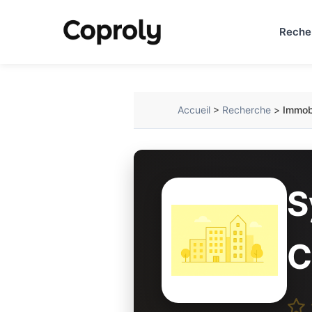
Reche
Accueil
>
Recherche
>
Immobi
S
C