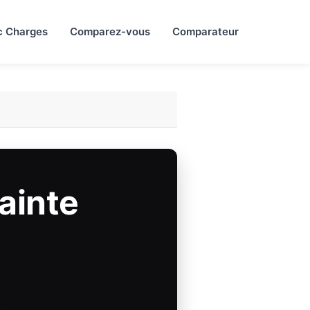
c Charges
Comparez-vous
Comparateur
ainte