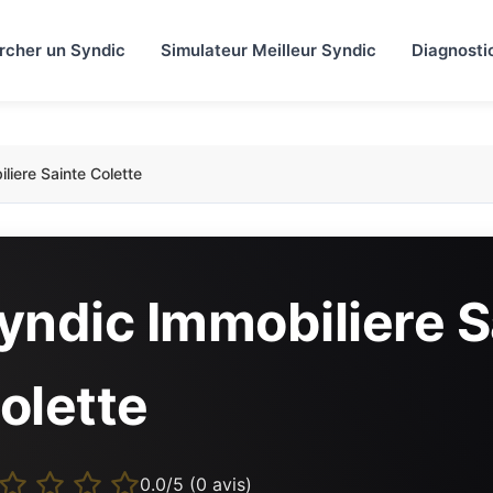
rcher un Syndic
Simulateur Meilleur Syndic
Diagnosti
liere Sainte Colette
yndic Immobiliere S
olette
0.0/5 (0 avis)