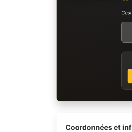
Gest
Coordonnées et in