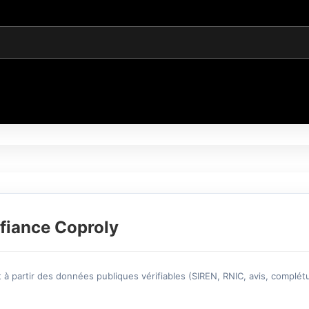
fiance Coproly
à partir des données publiques vérifiables (SIREN, RNIC, avis, complétu