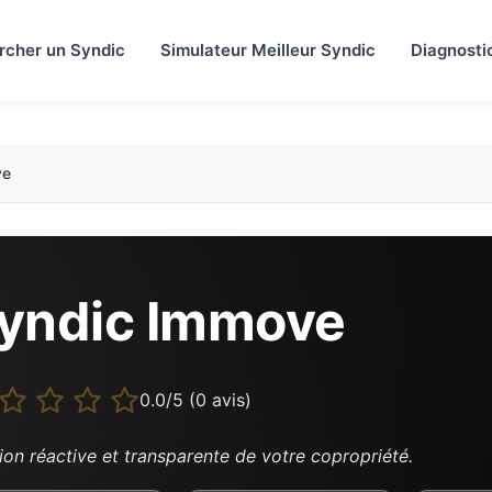
rcher un Syndic
Simulateur Meilleur Syndic
Diagnosti
ve
yndic Immove
0.0/5 (0 avis)
ion réactive et transparente de votre copropriété.