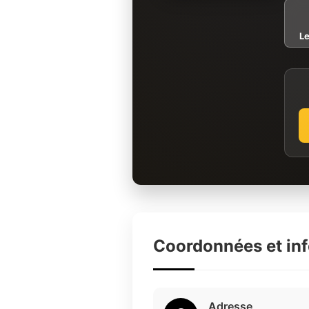
L
Coordonnées et in
Adresse