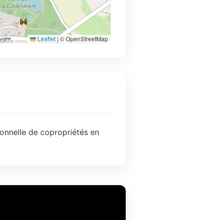
Leaflet
|
© OpenStreetMap
onnelle de copropriétés en