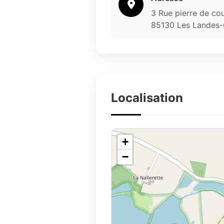
3 Rue pierre de co
85130 Les Landes
Localisation
+
−