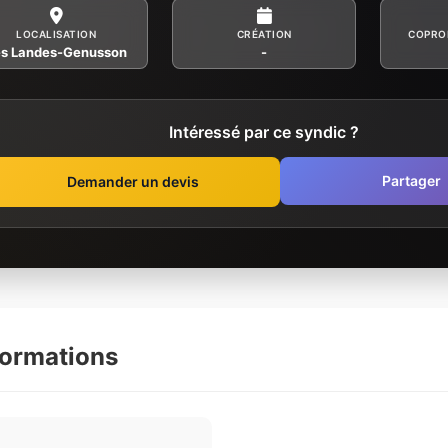
LOCALISATION
CRÉATION
COPRO
es Landes-Genusson
-
Intéressé par ce syndic ?
Partager
Demander un devis
formations