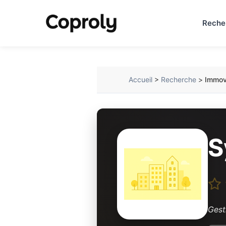
Reche
Accueil
>
Recherche
>
Immo
S
Gest