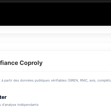
fiance Coproly
à partir des données publiques vérifiables (SIREN, RNIC, avis, complétu
ter
s d'analyse indépendants