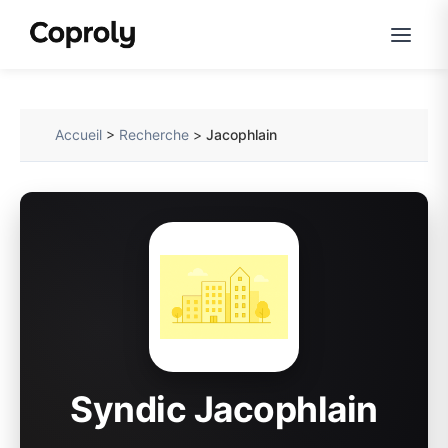
Accueil
>
Recherche
>
Jacophlain
Syndic Jacophlain