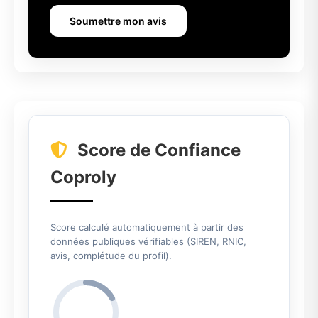
Soumettre mon avis
Score de Confiance
Coproly
Score calculé automatiquement à partir des
données publiques vérifiables (SIREN, RNIC,
avis, complétude du profil).