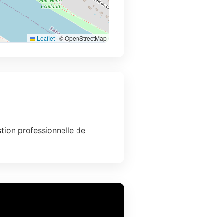
Leaflet
|
© OpenStreetMap
stion professionnelle de