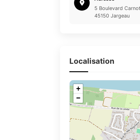
5 Boulevard Carno
45150 Jargeau
Localisation
+
−