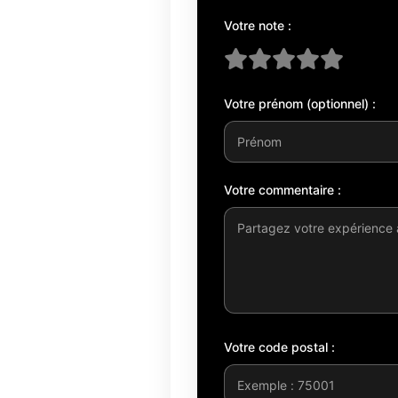
Votre note :
Votre prénom (optionnel) :
Votre commentaire :
Votre code postal :