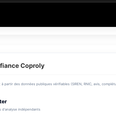
fiance Coproly
à partir des données publiques vérifiables (SIREN, RNIC, avis, complétu
ter
s d'analyse indépendants