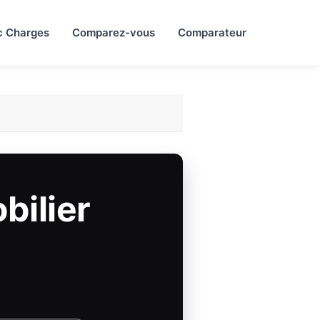
c Charges
Comparez-vous
Comparateur
bilier