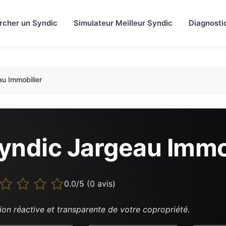
rcher un Syndic
Simulateur Meilleur Syndic
Diagnosti
u Immobilier
yndic Jargeau Immo
0.0/5 (0 avis)
ion réactive et transparente de votre copropriété.