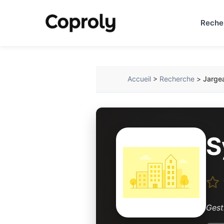
Reche
Accueil
>
Recherche
>
Jargea
S
Gest