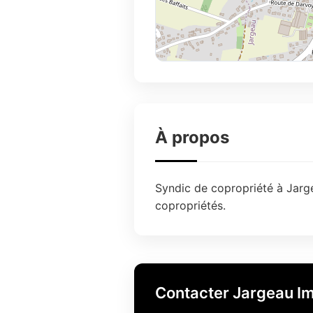
À propos
Syndic de copropriété à Jarge
copropriétés.
Contacter Jargeau Im