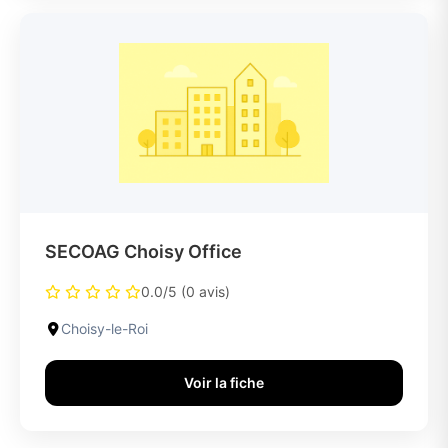
SECOAG Choisy Office
0.0/5 (0 avis)
Choisy-le-Roi
Voir la fiche