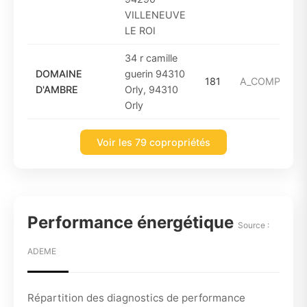
VILLENEUVE
LE ROI
34 r camille
DOMAINE
guerin 94310
181
A_COMPTER_D
D'AMBRE
Orly, 94310
Orly
Voir les 79 copropriétés
Performance énergétique
Source :
ADEME
Répartition des diagnostics de performance