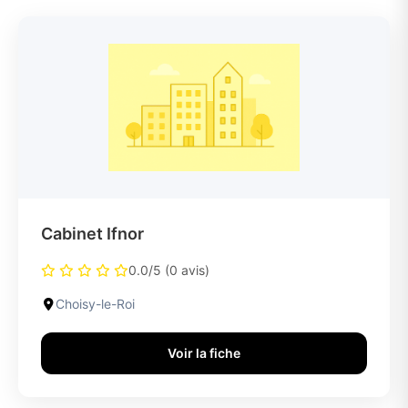
Cabinet Ifnor
0.0/5 (0 avis)
Choisy-le-Roi
Voir la fiche