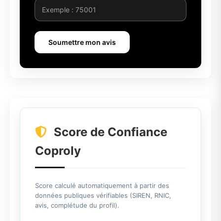
Soumettre mon avis
Score de Confiance
Coproly
Score calculé automatiquement à partir des
données publiques vérifiables (SIREN, RNIC,
avis, complétude du profil).