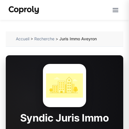
Accueil
>
Recherche
>
Juris Immo Aveyron
Syndic Juris Immo