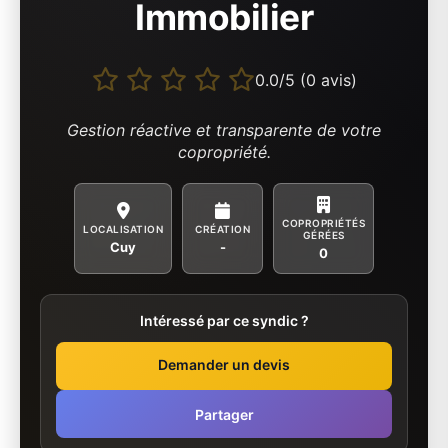
Immobilier
0.0/5 (0 avis)
Gestion réactive et transparente de votre
copropriété.
COPROPRIÉTÉS
LOCALISATION
CRÉATION
GÉRÉES
Cuy
-
0
Intéressé par ce syndic ?
Demander un devis
Partager