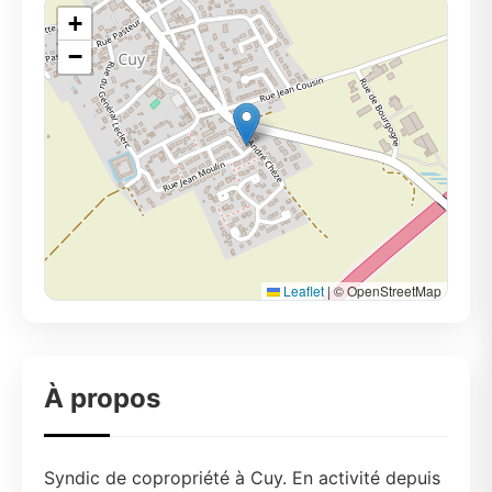
+
−
Leaflet
|
© OpenStreetMap
À propos
Syndic de copropriété à Cuy. En activité depuis