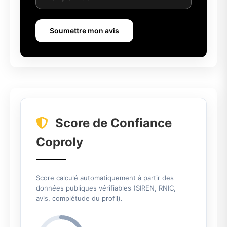
Soumettre mon avis
Score de Confiance
Coproly
Score calculé automatiquement à partir des
données publiques vérifiables (SIREN, RNIC,
avis, complétude du profil).