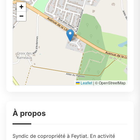
+
−
Leaflet
|
© OpenStreetMap
À propos
Syndic de copropriété à Feytiat. En activité