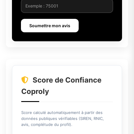
Soumettre mon avis
Score de Confiance
Coproly
Score calculé automatiquement à partir des
données publiques vérifiables (SIREN, RNIC,
avis, complétude du profil).