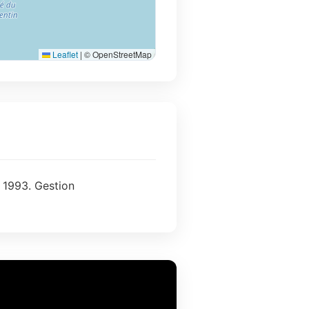
Leaflet
|
© OpenStreetMap
s 1993. Gestion