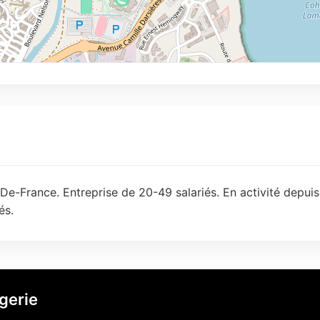
De-France. Entreprise de 20-49 salariés. En activité depui
és.
gerie