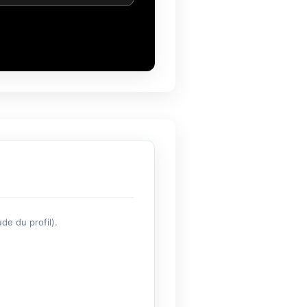
de du profil).