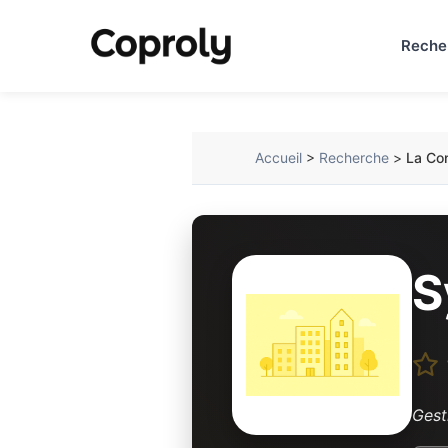
Reche
Accueil
>
Recherche
>
La Con
S
Gest