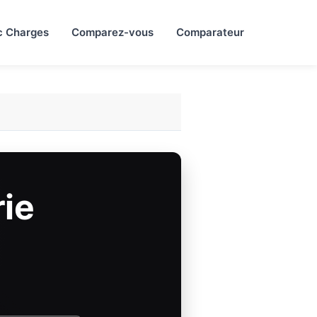
c Charges
Comparez-vous
Comparateur
ie