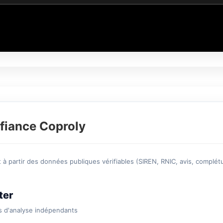
fiance Coproly
à partir des données publiques vérifiables (SIREN, RNIC, avis, complétu
ter
s d'analyse indépendants