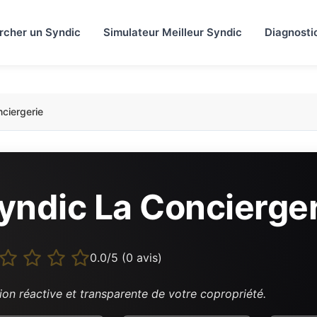
rcher un Syndic
Simulateur Meilleur Syndic
Diagnosti
ciergerie
yndic La Concierger
0.0/5 (0 avis)
ion réactive et transparente de votre copropriété.