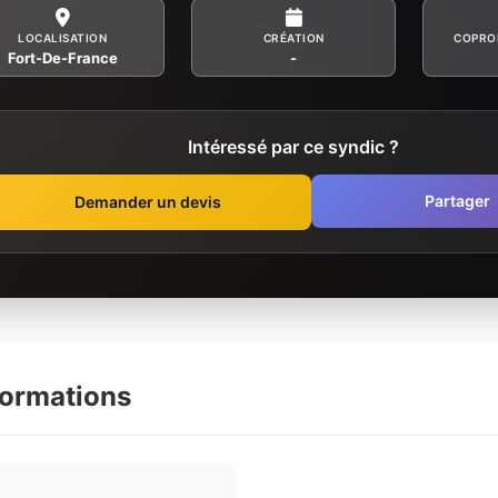
LOCALISATION
CRÉATION
COPRO
Fort-De-France
-
Intéressé par ce syndic ?
Partager
Demander un devis
formations