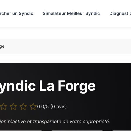
rcher un Syndic
Simulateur Meilleur Syndic
Diagnosti
rge
yndic La Forge
0.0/5 (0 avis)
ion réactive et transparente de votre copropriété.