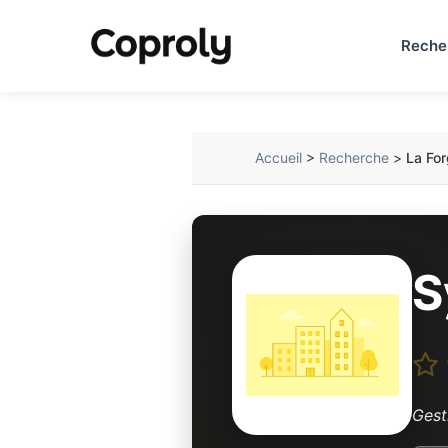
Reche
Accueil
>
Recherche
>
La Fo
S
Gest