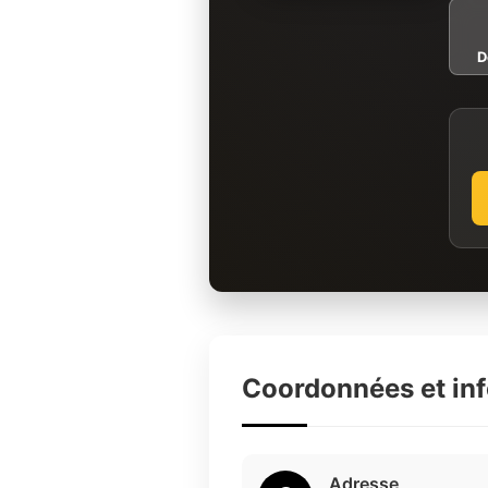
D
Coordonnées et in
Adresse