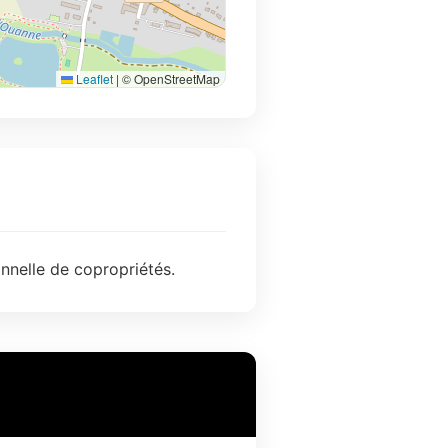
Leaflet
|
© OpenStreetMap
nnelle de copropriétés.