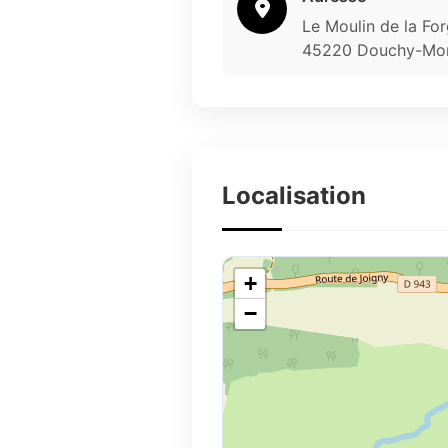
Le Moulin de la Fo
45220 Douchy-Mo
Localisation
+
−