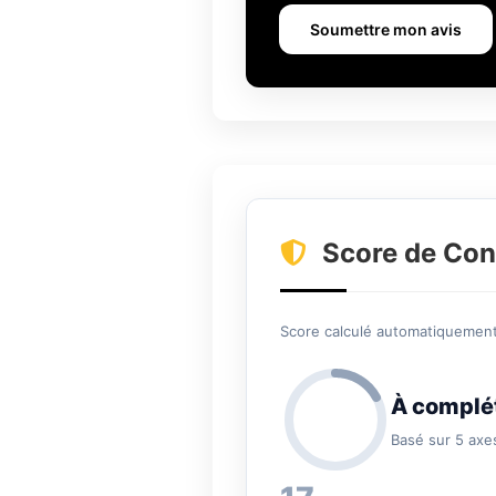
Soumettre mon avis
Score de Con
Score calculé automatiquement 
À complé
Basé sur 5 axe