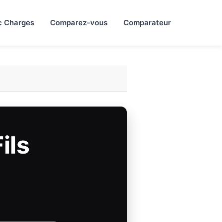
c Charges
Comparez-vous
Comparateur
ils