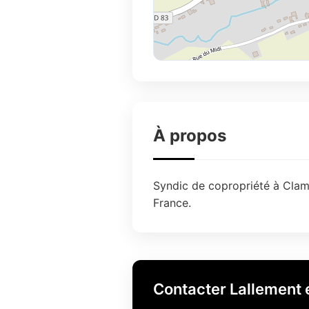
À propos
Syndic de copropriété à Clama
France.
Contacter Lallement e