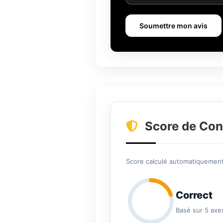
Soumettre mon avis
Score de Con
Score calculé automatiquement 
Correct
Basé sur 5 axe