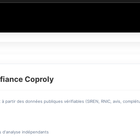
fiance Coproly
à partir des données publiques vérifiables (SIREN, RNIC, avis, complétu
s d'analyse indépendants