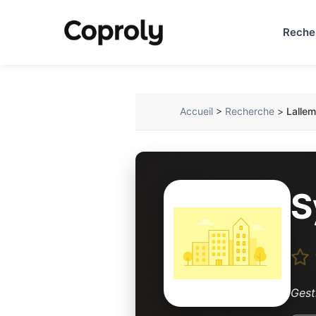
Reche
Accueil
>
Recherche
>
Lallem
S
Gest