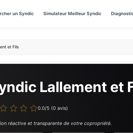
rcher un Syndic
Simulateur Meilleur Syndic
Diagnosti
ent et Fils
yndic Lallement et F
0.0/5 (0 avis)
ion réactive et transparente de votre copropriété.