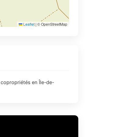
Leaflet
|
© OpenStreetMap
copropriétés en Île-de-