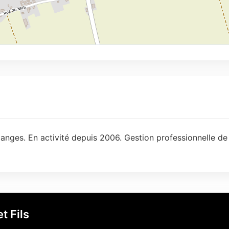
nges. En activité depuis 2006. Gestion professionnelle de 
t Fils