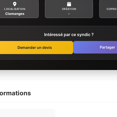
LOCALISATION
CRÉATION
COPRO
Clamanges
-
Intéressé par ce syndic ?
Partager
Demander un devis
formations