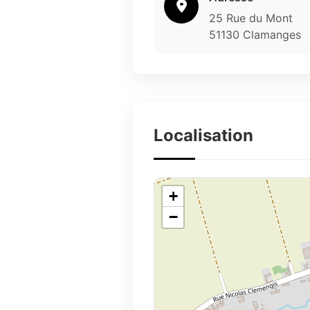
25 Rue du Mont
51130 Clamanges
Localisation
+
−