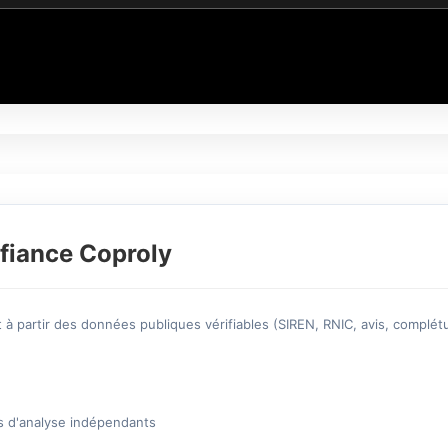
fiance Coproly
à partir des données publiques vérifiables (SIREN, RNIC, avis, complétu
s d'analyse indépendants