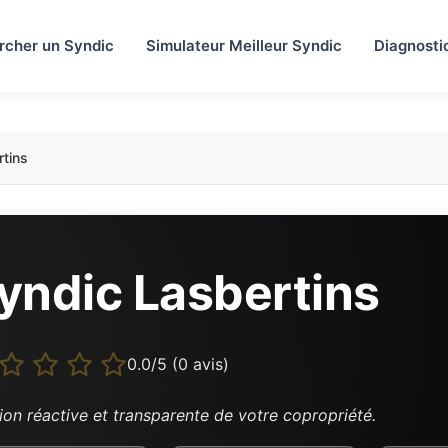
rcher un Syndic
Simulateur Meilleur Syndic
Diagnosti
tins
yndic Lasbertins
0.0/5 (0 avis)
ion réactive et transparente de votre copropriété.