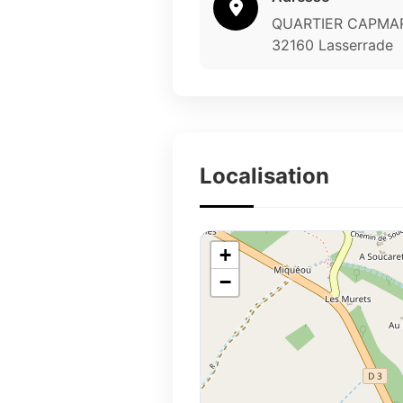
QUARTIER CAPMAR
32160 Lasserrade
Localisation
+
−