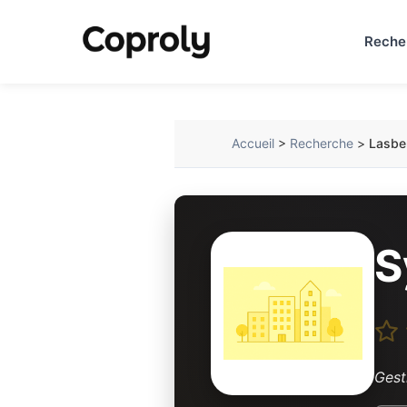
Reche
Accueil
>
Recherche
>
Lasber
S
Gest