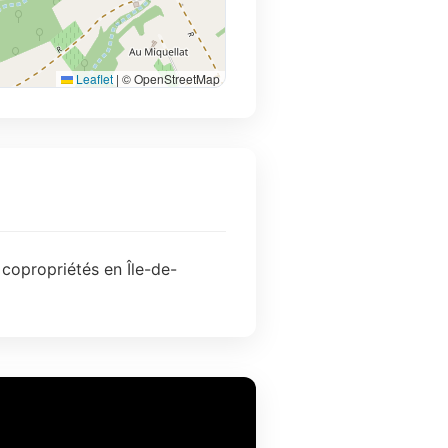
Leaflet
|
© OpenStreetMap
 copropriétés en Île-de-