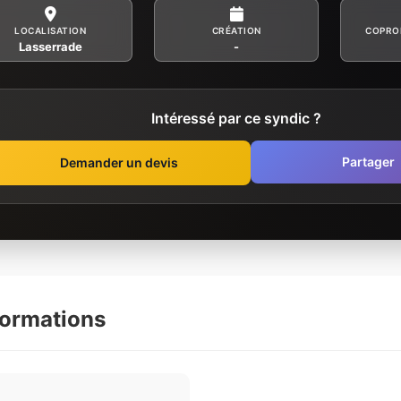
LOCALISATION
CRÉATION
COPRO
Lasserrade
-
Intéressé par ce syndic ?
Partager
Demander un devis
formations