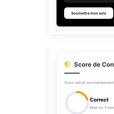
Soumettre mon avis
Score de Con
Score calculé automatiquement 
Correct
Basé sur 5 axe