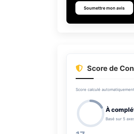
Soumettre mon avis
Score de Con
Score calculé automatiquement 
À complé
Basé sur 5 axe