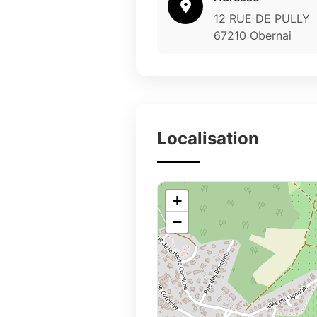
12 RUE DE PULLY
67210 Obernai
Localisation
+
−