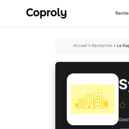
Reche
Accueil
>
Recherche
>
Le Ka
S
Gest