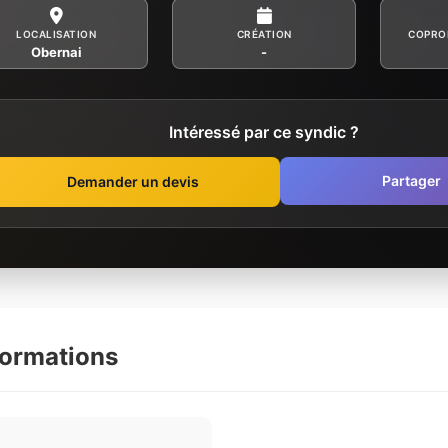
LOCALISATION
CRÉATION
COPRO
Obernai
-
Intéressé par ce syndic ?
Partager
Demander un devis
formations