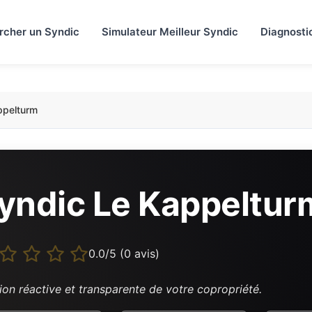
rcher un Syndic
Simulateur Meilleur Syndic
Diagnosti
ppelturm
yndic Le Kappeltur
0.0/5 (0 avis)
ion réactive et transparente de votre copropriété.