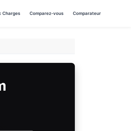
c Charges
Comparez-vous
Comparateur
m