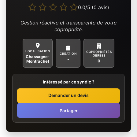
0.0/5 (0 avis)
Gestion réactive et transparente de votre
copropriété.
LOCALISATION
COPROPRIÉTÉS
CRÉATION
GÉRÉES
Chassagne-
-
0
Montrachet
Intéressé par ce syndic ?
Demander un devis
Partager