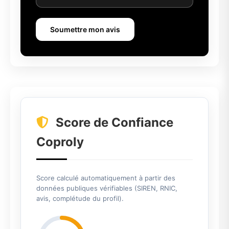
Soumettre mon avis
Score de Confiance
Coproly
Score calculé automatiquement à partir des
données publiques vérifiables (SIREN, RNIC,
avis, complétude du profil).