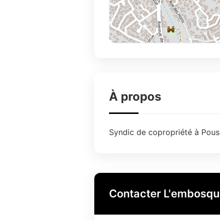
À propos
Syndic de copropriété à Pouss
Contacter L'embosq