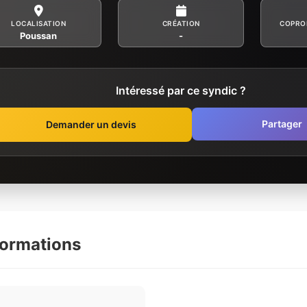
LOCALISATION
CRÉATION
COPRO
Poussan
-
Intéressé par ce syndic ?
Partager
Demander un devis
formations