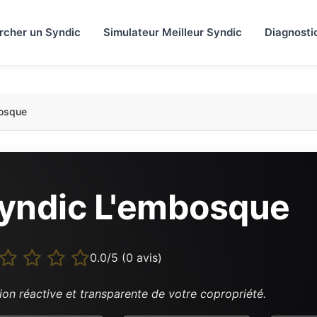
rcher un Syndic
Simulateur Meilleur Syndic
Diagnosti
osque
yndic L'embosque
0.0/5 (0 avis)
ion réactive et transparente de votre copropriété.