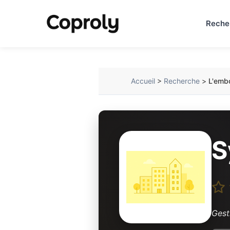
Reche
Accueil
>
Recherche
>
L'emb
S
Gest