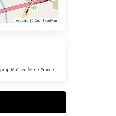
Leaflet
|
© OpenStreetMap
propriétés en Île-de-France.