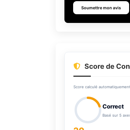
Soumettre mon avis
Score de Con
Score calculé automatiquement 
Correct
Basé sur 5 axe