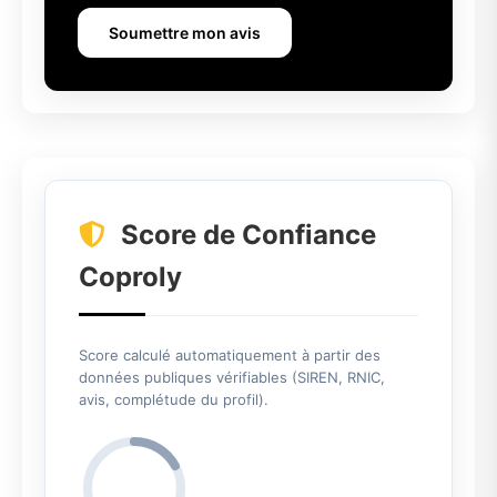
Soumettre mon avis
Score de Confiance
Coproly
Score calculé automatiquement à partir des
données publiques vérifiables (SIREN, RNIC,
avis, complétude du profil).