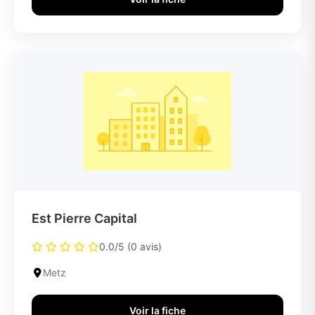
Est Pierre Capital
0.0/5 (0 avis)
Metz
Voir la fiche