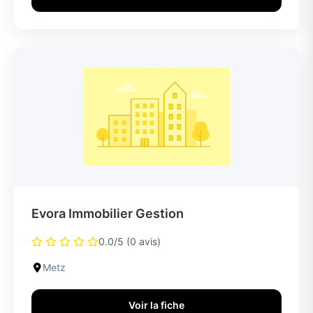
Evora Immobilier Gestion
0.0/5 (0 avis)
Metz
Voir la fiche