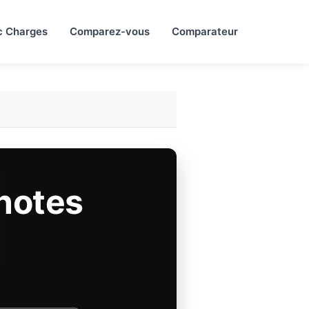
c Charges
Comparez-vous
Comparateur
notes