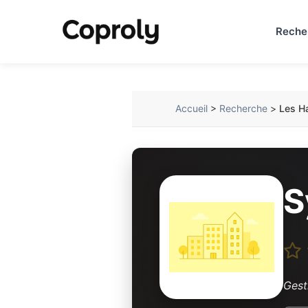
Reche
Accueil
>
Recherche
>
Les Ha
S
Gest