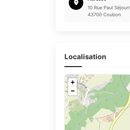
10 Rue Paul Séjour
43700 Coubon
Localisation
+
−