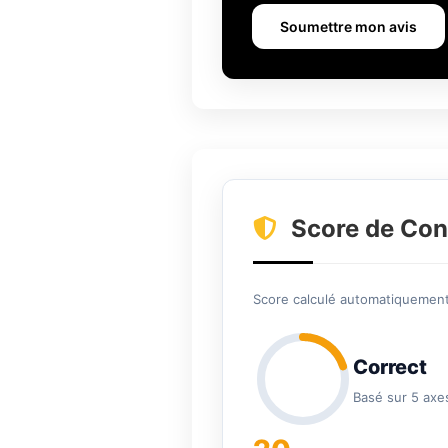
Soumettre mon avis
Score de Con
Score calculé automatiquement 
Correct
Basé sur 5 axe