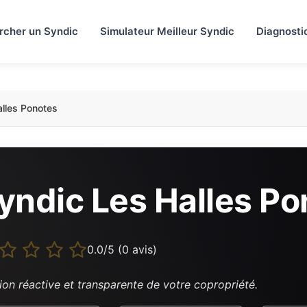
rcher un Syndic
Simulateur Meilleur Syndic
Diagnosti
lles Ponotes
yndic Les Halles Po
0.0/5 (0 avis)
ion réactive et transparente de votre copropriété.