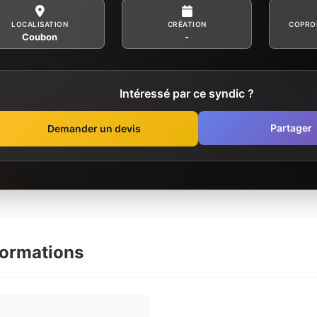
LOCALISATION
CRÉATION
COPRO
Coubon
-
Intéressé par ce syndic ?
Partager
Demander un devis
formations