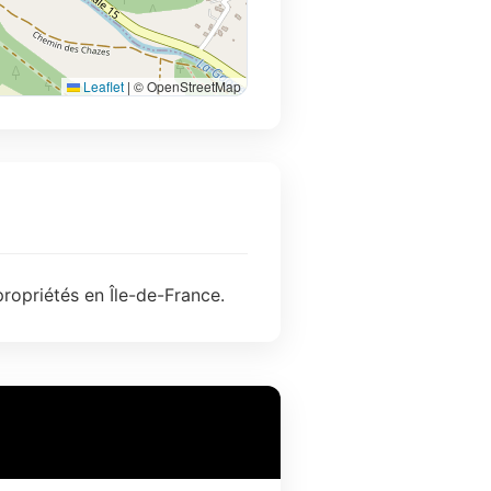
Leaflet
|
© OpenStreetMap
ropriétés en Île-de-France.