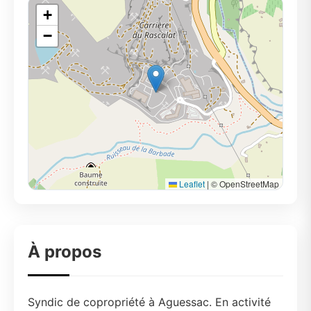
+
−
Leaflet
|
© OpenStreetMap
À propos
Syndic de copropriété à Aguessac. En activité