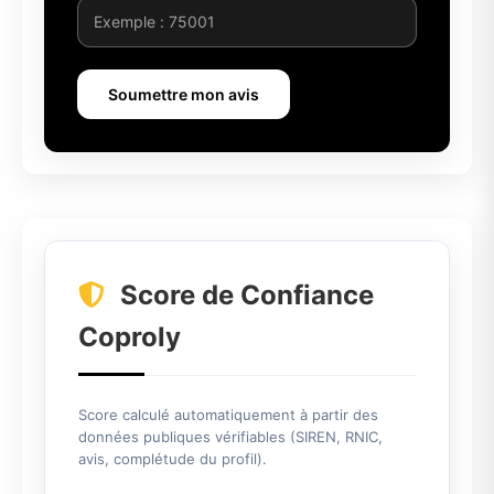
Soumettre mon avis
Score de Confiance
Coproly
Score calculé automatiquement à partir des
données publiques vérifiables (SIREN, RNIC,
avis, complétude du profil).