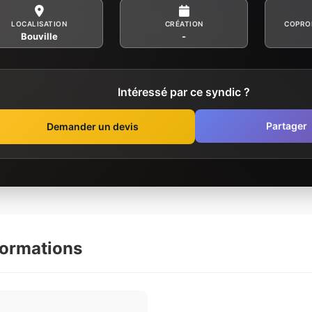
LOCALISATION
CRÉATION
COPRO
Bouville
-
Intéressé par ce syndic ?
Partager
Demander un devis
formations