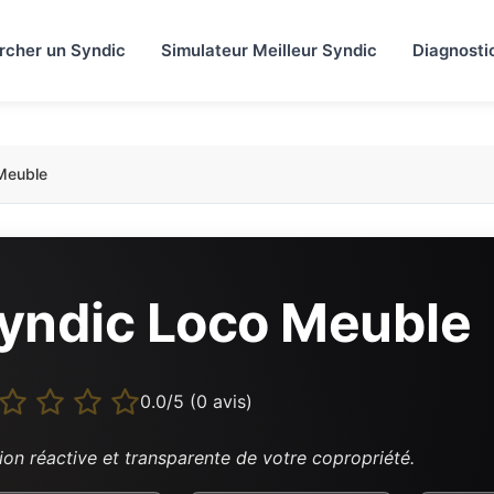
rcher un Syndic
Simulateur Meilleur Syndic
Diagnosti
Meuble
yndic Loco Meuble
0.0/5 (0 avis)
ion réactive et transparente de votre copropriété.