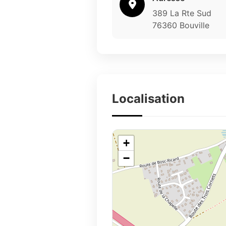
389 La Rte Sud
76360 Bouville
Localisation
+
−