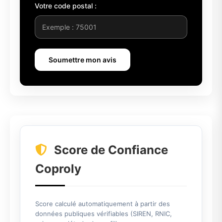
Votre code postal :
Soumettre mon avis
Score de Confiance
Coproly
Score calculé automatiquement à partir des
données publiques vérifiables (SIREN, RNIC,