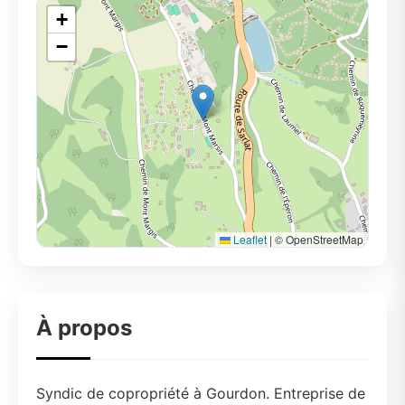
+
−
Leaflet
|
© OpenStreetMap
À propos
Syndic de copropriété à Gourdon. Entreprise de