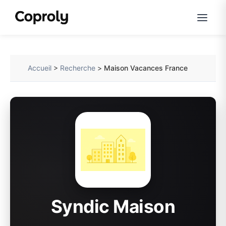
Accueil
>
Recherche
>
Maison Vacances France
Syndic Maison