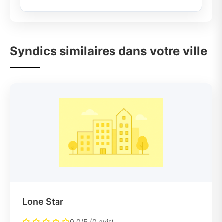
Syndics similaires dans votre ville
Lone Star
0.0/5 (0 avis)