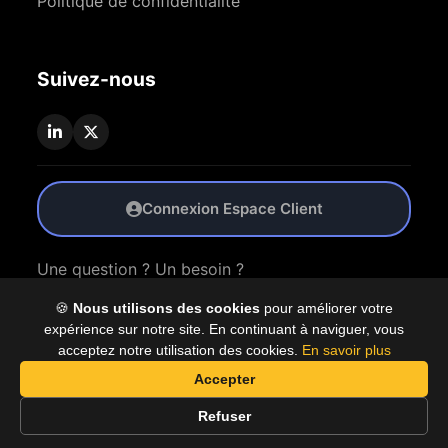
Politique de confidentialité
Suivez-nous
Connexion Espace Client
Une question ? Un besoin ?
🍪
Nous utilisons des cookies
pour améliorer votre
Nous Contacter
expérience sur notre site. En continuant à naviguer, vous
acceptez notre utilisation des cookies.
En savoir plus
Accepter
© 2026 Coproly. Tous droits réservés.
Refuser