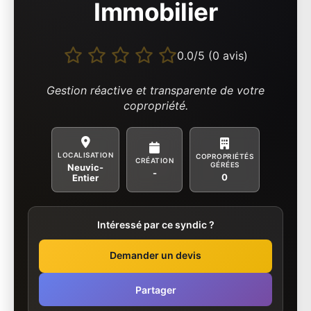
Immobilier
0.0/5 (0 avis)
Gestion réactive et transparente de votre
copropriété.
LOCALISATION
COPROPRIÉTÉS
CRÉATION
GÉRÉES
Neuvic-
-
0
Entier
Intéressé par ce syndic ?
Demander un devis
Partager