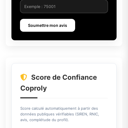
Soumettre mon avis
Score de Confiance
Coproly
Score calculé automatiquement à partir des
données publiques vérifiables (SIREN, RNIC,
avis, complétude du profil).