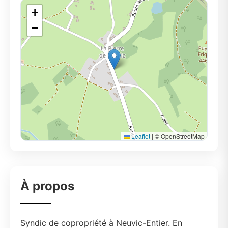
+
−
Leaflet
|
© OpenStreetMap
À propos
Syndic de copropriété à Neuvic-Entier. En