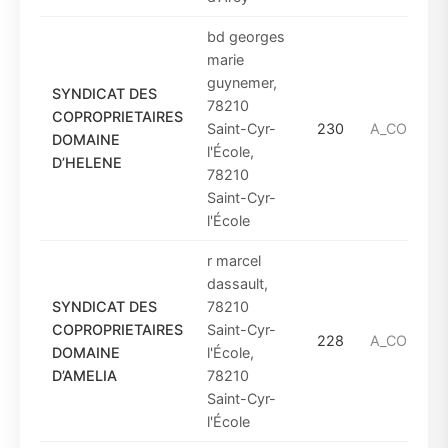
bd georges
marie
guynemer,
SYNDICAT DES
78210
COPROPRIETAIRES
Saint-Cyr-
230
A_COMPTE
DOMAINE
l'École,
D’HELENE
78210
Saint-Cyr-
l'École
r marcel
dassault,
SYNDICAT DES
78210
COPROPRIETAIRES
Saint-Cyr-
228
A_COMPTE
DOMAINE
l'École,
D’AMELIA
78210
Saint-Cyr-
l'École