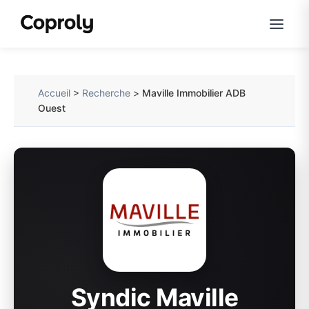
Accueil
>
Recherche
>
Maville Immobilier ADB
Ouest
Syndic Maville