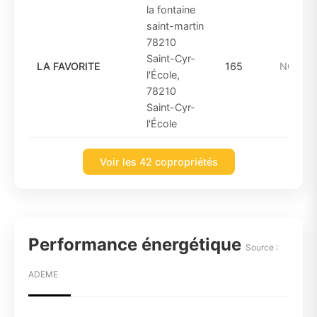
la fontaine
saint-martin
78210
Saint-Cyr-
LA FAVORITE
165
NON_C
l'École,
78210
Saint-Cyr-
l'École
Voir les 42 copropriétés
Performance énergétique
Source :
ADEME