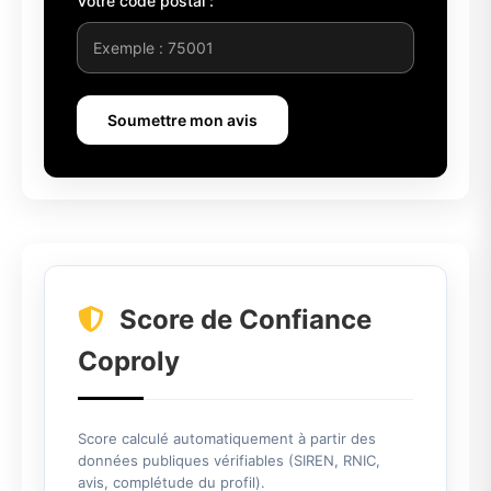
Votre code postal :
Soumettre mon avis
Score de Confiance
Coproly
Score calculé automatiquement à partir des
données publiques vérifiables (SIREN, RNIC,
avis, complétude du profil).