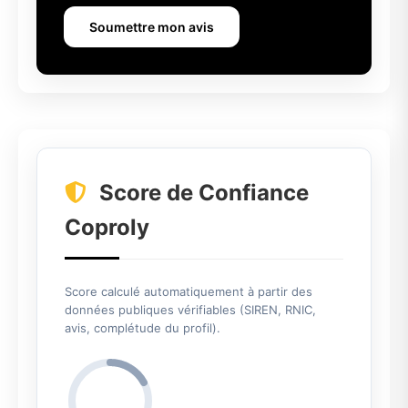
Soumettre mon avis
Score de Confiance
Coproly
Score calculé automatiquement à partir des
données publiques vérifiables (SIREN, RNIC,
avis, complétude du profil).