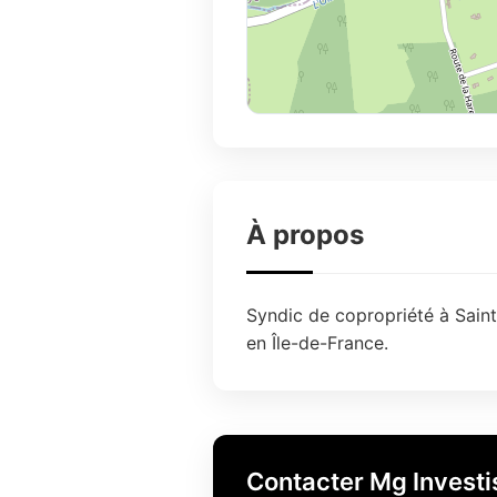
À propos
Syndic de copropriété à Sain
en Île-de-France.
Contacter Mg Invest