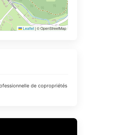
Leaflet
|
© OpenStreetMap
ofessionnelle de copropriétés