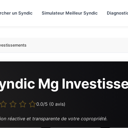
rcher un Syndic
Simulateur Meilleur Syndic
Diagnosti
vestissements
yndic Mg Investiss
0.0/5 (0 avis)
ion réactive et transparente de votre copropriété.