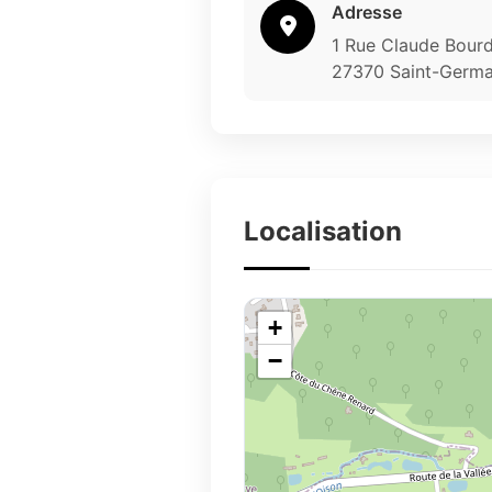
Adresse
1 Rue Claude Bour
27370 Saint-Germa
Localisation
+
−