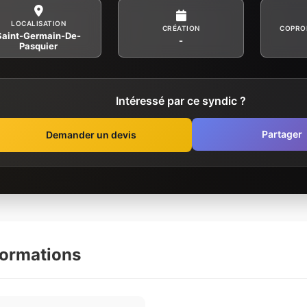
LOCALISATION
CRÉATION
COPRO
Saint-Germain-De-
-
Pasquier
Intéressé par ce syndic ?
Partager
Demander un devis
formations