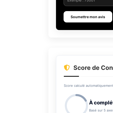
Soumettre mon avis
Score de Con
Score calculé automatiquement 
À complé
Basé sur 5 axe