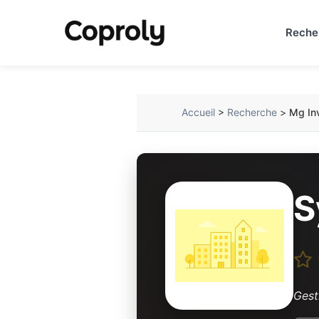
Reche
Accueil
>
Recherche
>
Mg In
S
Gest