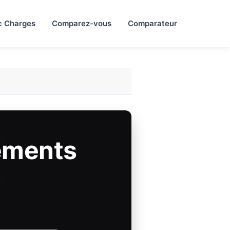
c Charges
Comparez-vous
Comparateur
ements