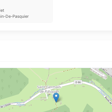
det
in-De-Pasquier