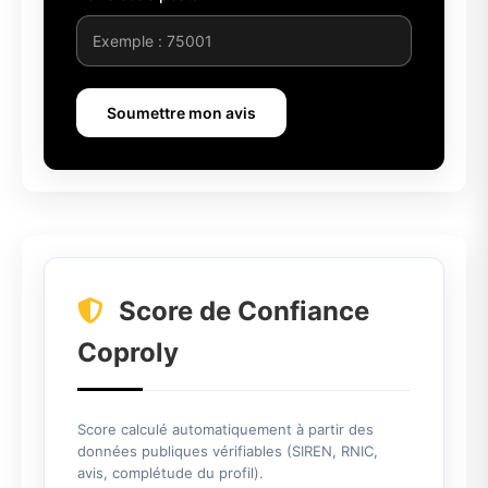
Soumettre mon avis
Score de Confiance
Coproly
Score calculé automatiquement à partir des
données publiques vérifiables (SIREN, RNIC,
avis, complétude du profil).