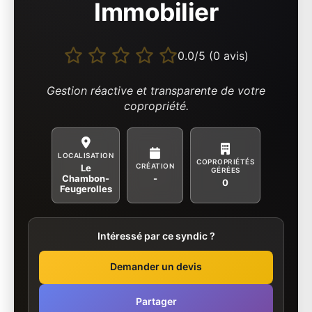
Immobilier
0.0/5 (0 avis)
Gestion réactive et transparente de votre
copropriété.
LOCALISATION
COPROPRIÉTÉS
CRÉATION
Le
GÉRÉES
Chambon-
-
0
Feugerolles
Intéressé par ce syndic ?
Demander un devis
Partager