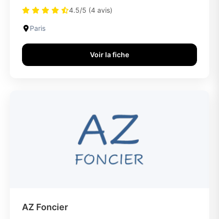
4.5/5 (4 avis)
Paris
Voir la fiche
AZ Foncier