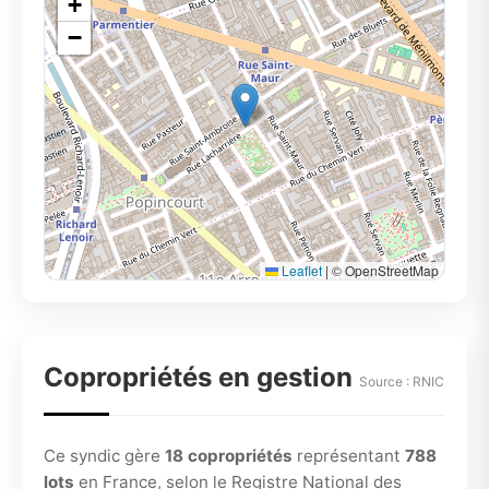
+
−
Leaflet
|
© OpenStreetMap
Copropriétés en gestion
Source : RNIC
Ce syndic gère
18 copropriétés
représentant
788
lots
en France, selon le Registre National des