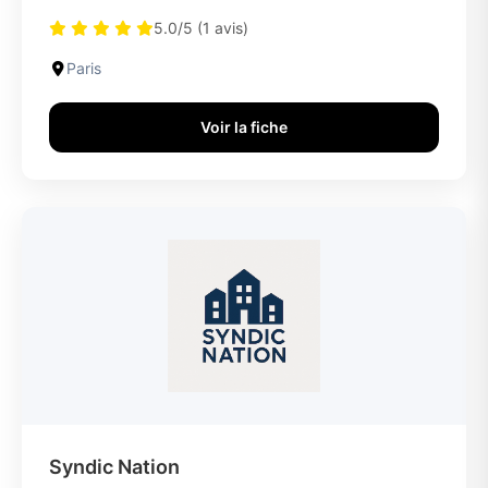
5.0/5 (1 avis)
Paris
Voir la fiche
Syndic Nation