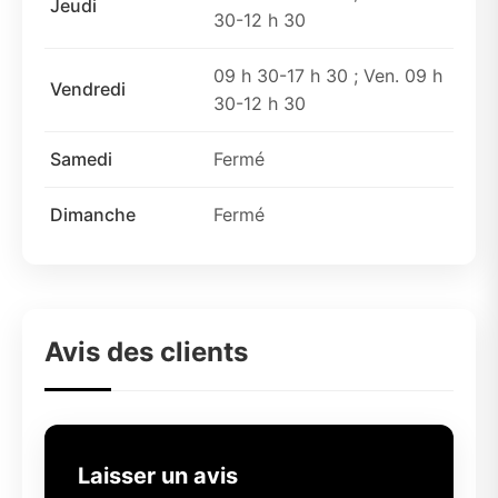
Jeudi
30-12 h 30
09 h 30-17 h 30 ; Ven. 09 h
Vendredi
30-12 h 30
Samedi
Fermé
Dimanche
Fermé
Avis des clients
Laisser un avis