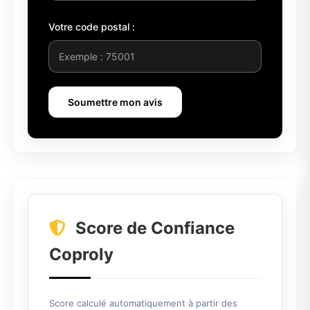
Votre code postal :
Soumettre mon avis
Score de Confiance
Coproly
Score calculé automatiquement à partir des