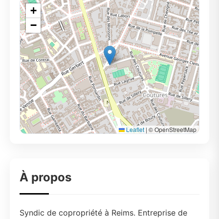
+
−
Leaflet
|
© OpenStreetMap
À propos
Syndic de copropriété à Reims. Entreprise de