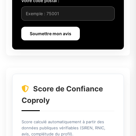
Votre code postal :
Soumettre mon avis
Score de Confiance
Coproly
Score calculé automatiquement à partir des
données publiques vérifiables (SIREN, RNIC,
avis, complétude du profil).