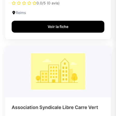
0.0/5 (0 avis)
Reims
Voir la fiche
Association Syndicale Libre Carre Vert