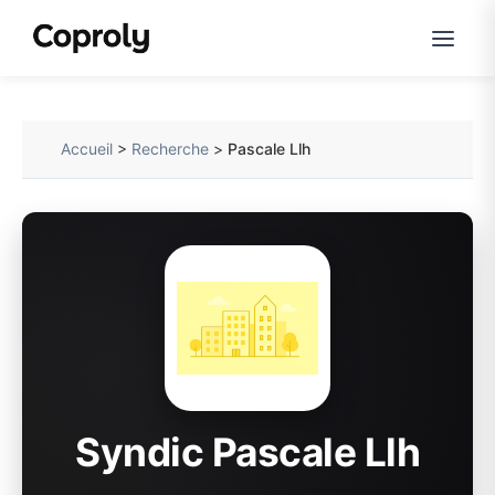
Accueil
>
Recherche
>
Pascale Llh
Syndic Pascale Llh