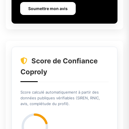
Soumettre mon avis
Score de Confiance
Coproly
Score calculé automatiquement à partir des
données publiques vérifiables (SIREN, RNIC,
avis, complétude du profil).