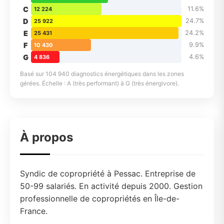
C
11.6%
12 224
D
24.7%
25 922
E
24.2%
25 431
F
9.9%
10 430
G
4.6%
4 836
Basé sur 104 940 diagnostics énergétiques dans les zones
gérées. Échelle : A (très performant) à G (très énergivore).
À propos
Syndic de copropriété à Pessac. Entreprise de
50-99 salariés. En activité depuis 2000. Gestion
professionnelle de copropriétés en Île-de-
France.