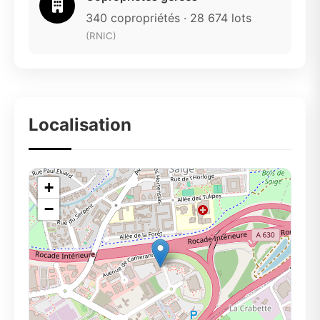
340 copropriétés · 28 674 lots
(RNIC)
Localisation
+
−