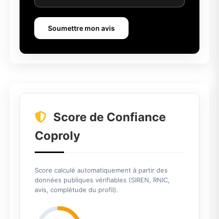
Soumettre mon avis
Score de Confiance
Coproly
Score calculé automatiquement à partir des
données publiques vérifiables (SIREN, RNIC,
avis, complétude du profil).