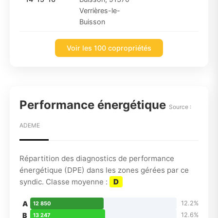
Verrières-le-
Buisson
Voir les 100 copropriétés
Performance énergétique
Source :
ADEME
Répartition des diagnostics de performance
énergétique (DPE) dans les zones gérées par ce
syndic. Classe moyenne :
D
A
12.2%
12 850
B
12.6%
13 247