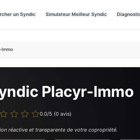
rcher un Syndic
Simulateur Meilleur Syndic
Diagnosti
r-Immo
yndic Placyr-Immo
0.0/5 (0 avis)
ion réactive et transparente de votre copropriété.