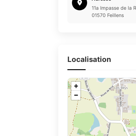
11a Impasse de la 
01570 Feillens
Localisation
+
−