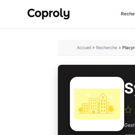
Reche
Accueil
>
Recherche
>
Placy
S
Gest