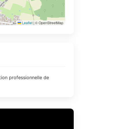
Leaflet
|
© OpenStreetMap
tion professionnelle de