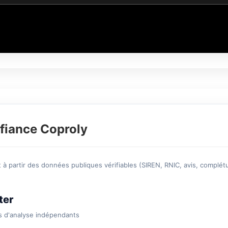
fiance Coproly
à partir des données publiques vérifiables (SIREN, RNIC, avis, complétu
ter
s d'analyse indépendants