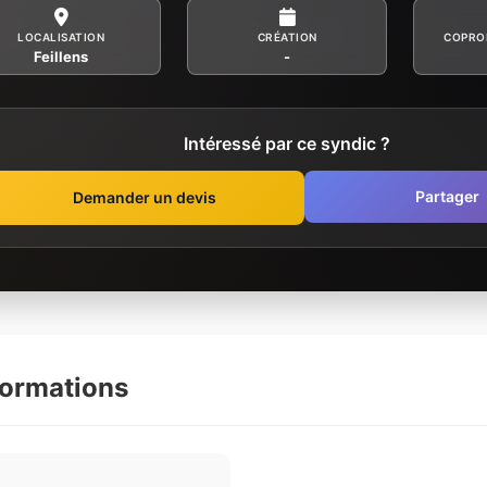
LOCALISATION
CRÉATION
COPRO
Feillens
-
Intéressé par ce syndic ?
Partager
Demander un devis
formations