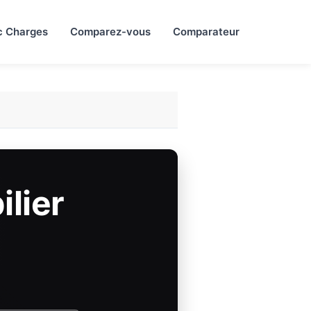
c Charges
Comparez-vous
Comparateur
ilier