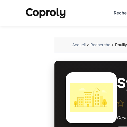
Reche
Accueil
>
Recherche
>
Pouill
S
Gest