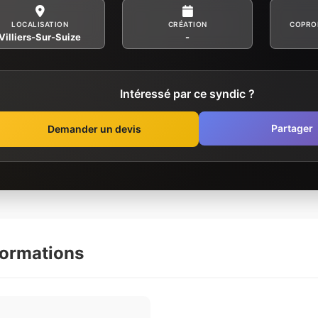
LOCALISATION
CRÉATION
COPRO
Villiers-Sur-Suize
-
Intéressé par ce syndic ?
Partager
Demander un devis
formations