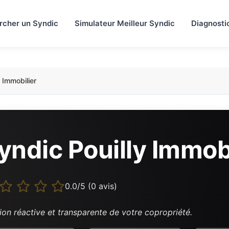
rcher un Syndic
Simulateur Meilleur Syndic
Diagnosti
y Immobilier
yndic Pouilly Immob
0.0/5 (0 avis)
ion réactive et transparente de votre copropriété.