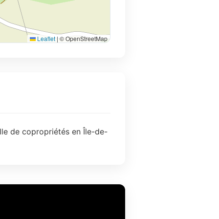
Leaflet
|
© OpenStreetMap
lle de copropriétés en Île-de-