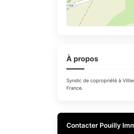
À propos
Syndic de copropriété à Villie
France.
Contacter Pouilly Imm