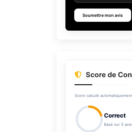
Soumettre mon avis
Score de Con
Score calculé automatiquement 
Correct
Basé sur 5 axe