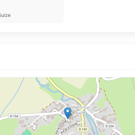
Suize