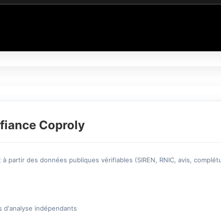
fiance Coproly
à partir des données publiques vérifiables (SIREN, RNIC, avis, complétu
s d'analyse indépendants