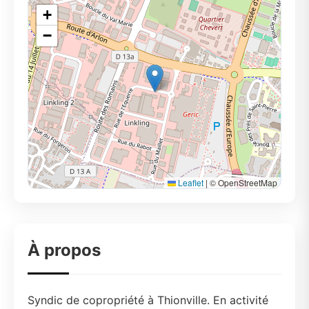
+
−
Leaflet
|
© OpenStreetMap
À propos
Syndic de copropriété à Thionville. En activité