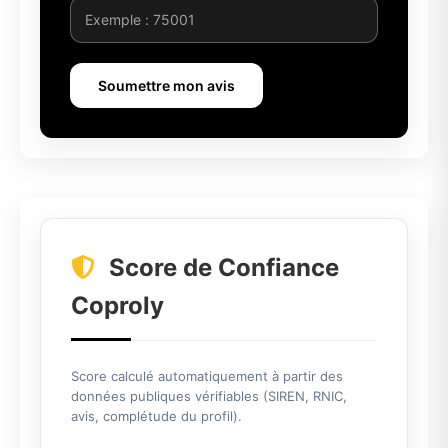
Soumettre mon avis
Score de Confiance
Coproly
Score calculé automatiquement à partir des
données publiques vérifiables (SIREN, RNIC,
avis, complétude du profil).