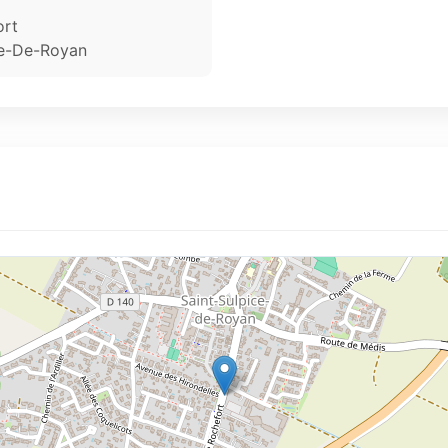
ort
ce-De-Royan