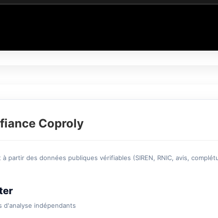
fiance Coproly
à partir des données publiques vérifiables (SIREN, RNIC, avis, complétu
ter
s d'analyse indépendants