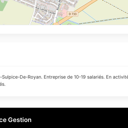
-Sulpice-De-Royan. Entreprise de 10-19 salariés. En activi
és.
ice Gestion