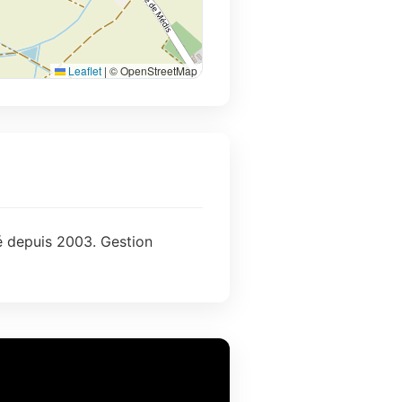
Leaflet
|
© OpenStreetMap
té depuis 2003. Gestion