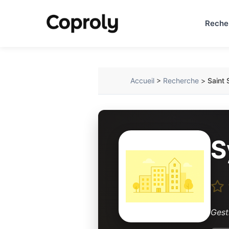
Reche
Accueil
>
Recherche
>
Saint 
S
Gest