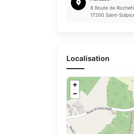
8 Route de Rochef
17200 Saint-Sulpi
Localisation
+
−