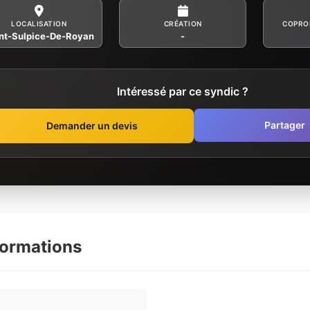
LOCALISATION
CRÉATION
COPRO
nt-Sulpice-De-Royan
-
Intéressé par ce syndic ?
Partager
Demander un devis
formations