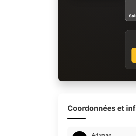
Sai
Coordonnées et in
Adresse